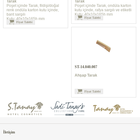
Tarak
Tarak
Poşet içinde Tarak, fildişi/doğal
Poşet içinde Tarak, ondüla karton
renk ondüla karton kutu içinde,
kutu içinde, rafya sargılı ve etiketli
bant sargılı
Kutu: 40x10x165h mm
Fiyat Talebi
Kutu: 40x10x165h mm
Fiyat Talebi
ST-14.040.007
Ahşap Tarak
Fiyat Talebi
İletişim