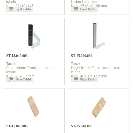
içinde
karton kutu içinde
Kutu: 37x10x145h mm
Kutu: 35x21x118h mm
Fiyat Talebi
Fiyat Talebi
ST-15.040.003
ST-15.040.004
Tarak
Tarak
Poşet içinde Tarak, karton kutu
Poşet içinde Tarak, karton kutu
içinde
içinde
Kutu: 95x85h mm
Kutu: 40x10x165h mm
Fiyat Talebi
Fiyat Talebi
ST-15.040.005
ST-15.040.006