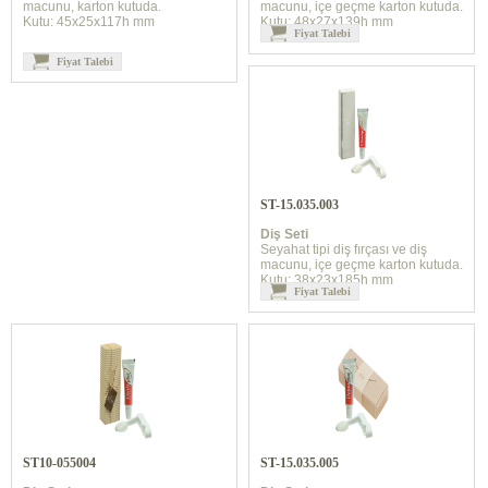
macunu, karton kutuda.
macunu, içe geçme karton kutuda.
Kutu: 45x25x117h mm
Kutu: 48x27x139h mm
Fiyat Talebi
Fiyat Talebi
ST-15.035.003
Diş Seti
Seyahat tipi diş fırçası ve diş
macunu, içe geçme karton kutuda.
Kutu: 38x23x185h mm
Fiyat Talebi
ST10-055004
ST-15.035.005