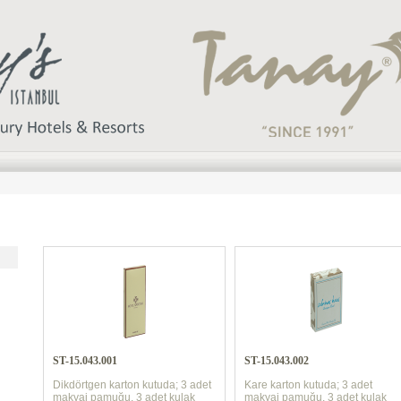
ST-15.043.001
ST-15.043.002
Dikdörtgen karton kutuda; 3 adet
Kare karton kutuda; 3 adet
makyaj pamuğu, 3 adet kulak
makyaj pamuğu, 3 adet kulak