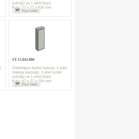
çubuğu ve 1 adet törpü.
Kutu: 27 x 27 x 83h mm
Fiyat Talebi
ST-15.043.006
t
Dikdörtgen karton kutuda; 3 adet
makyaj pamuğu, 3 adet kulak
çubuğu ve 1 adet törpü.
Kutu: 47 x 27 x 70h mm
Fiyat Talebi