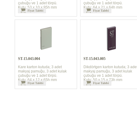
çubuğu ve 1 adet törpü.
çubuğu ve 1 adet törpü.
Kutu: 53 x 10 x 95h mm
Kutu: 64 x 21 x 64h mm
Fiyat Talebi
Fiyat Talebi
ST-15.043.004
ST-15.043.005
Kare karton kutuda; 3 adet
Dikdörtgen karton kutuda; 3 ade
makyaj pamuğu, 3 adet kulak
makyaj pamuğu, 3 adet kulak
çubuğu ve 1 adet törpü.
çubuğu ve 1 adet törpü.
Kutu: 64 x 12 x 65h mm
Kutu: 50 x 15 x 73h mm
Fiyat Talebi
Fiyat Talebi