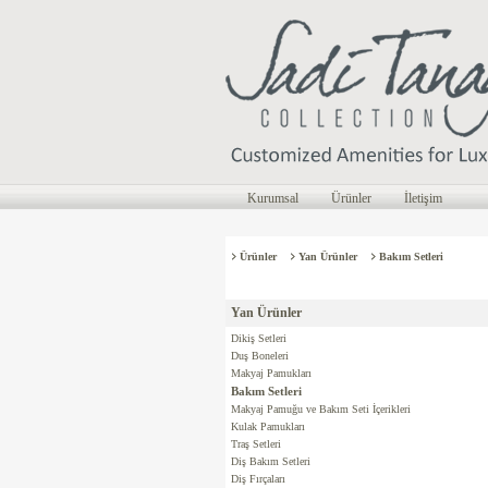
Kurumsal
Ürünler
İletişim
Ürünler
Yan Ürünler
Bakım Setleri
Yan Ürünler
Dikiş Setleri
Duş Boneleri
Makyaj Pamukları
Bakım Setleri
Makyaj Pamuğu ve Bakım Seti İçerikleri
Kulak Pamukları
Traş Setleri
Diş Bakım Setleri
Diş Fırçaları