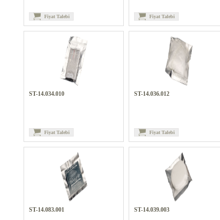
Fiyat Talebi
Fiyat Talebi
ST-14.034.010
ST-14.036.012
Fiyat Talebi
Fiyat Talebi
ST-14.083.001
ST-14.039.003