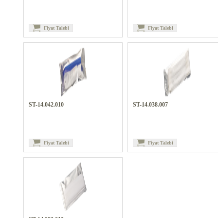
Fiyat Talebi
Fiyat Talebi
ST-14.042.010
ST-14.038.007
Fiyat Talebi
Fiyat Talebi