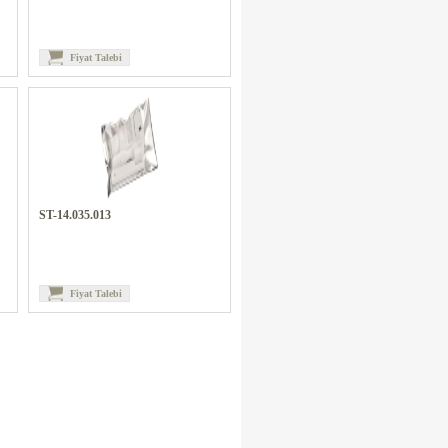
Fiyat Talebi
ST-14.035.013
Fiyat Talebi