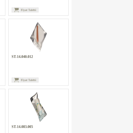
Fiyat Talebi
ST-14.040.012
Fiyat Talebi
ST-14.083.005