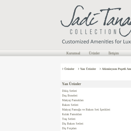
Kurumsal
Ürünler
İletişim
Ürünler
Yan Ürünler
Alüminyum Poşetli Am
Yan Ürünler
Dikiş Setleri
Duş Boneleri
Makyaj Pamukları
Bakım Setleri
Makyaj Pamuğu ve Bakım Seti İçerikleri
Kulak Pamukları
Traş Setleri
Diş Bakım Setleri
Diş Fırçaları