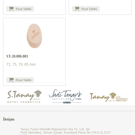
Fiyat Talebi
Fiyat Talebi
ST-20.086.003
72, 75, 79, 85 mm
Fiyat Talebi
İletişim
Tanay Turizm Otelcilik Ekipmanları Dış Tic. Ltd. Şti.
Fetih Mahallesi, Tahralı Sokak, Kavakyeli Plaza No:7/A K:11 D:27