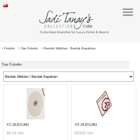
Ürünler
Yan Ürünler
Bardak Altlıkları / Bardak Kapakları
Yan Ürünler
ST-20.053.001
ST-20.053.002
80-94 mm
90X92 mm