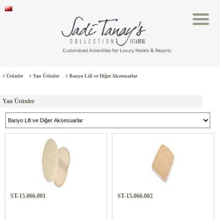
Ürünler
Yan Ürünler
Banyo Lifi ve Diğer Aksesuarlar
Yan Ürünler
ST-15.066.001
ST-15.066.002