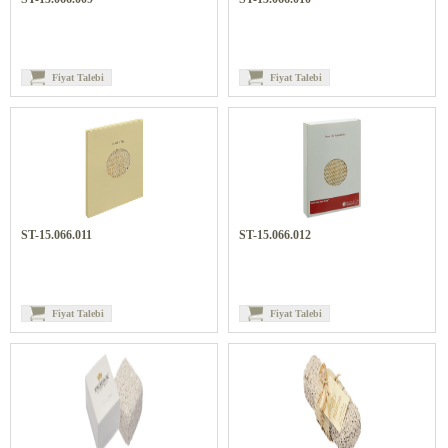
Fiyat Talebi
Fiyat Talebi
ST-15.066.011
ST-15.066.012
Fiyat Talebi
Fiyat Talebi