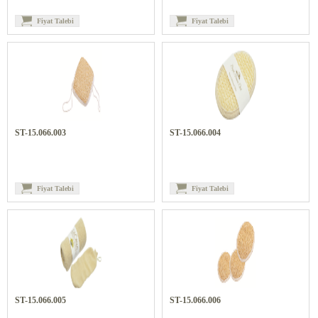
Fiyat Talebi
Fiyat Talebi
ST-15.066.003
ST-15.066.004
Fiyat Talebi
Fiyat Talebi
ST-15.066.005
ST-15.066.006