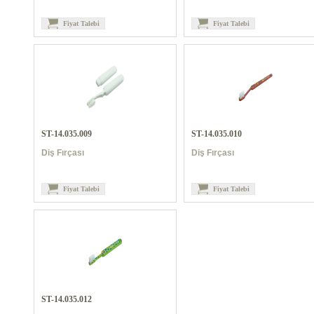
Fiyat Talebi
Fiyat Talebi
ST-14.035.009
ST-14.035.010
Diş Fırçası
Diş Fırçası
Fiyat Talebi
Fiyat Talebi
ST-14.035.012