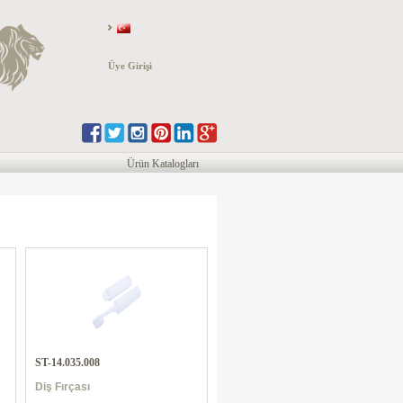
Üye Girişi
Ürün Katalogları
ST-14.035.008
Diş Fırçası