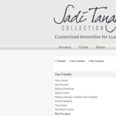
Kurumsal
Ürünler
İletişim
Ürünler
Yan Ürünler
Diş Fırçaları
Yan Ürünler
Dikiş Setleri
Duş Boneleri
Makyaj Pamukları
Bakım Setleri
Makyaj Pamuğu ve Bakım Seti İçerikleri
Kulak Pamukları
Traş Setleri
Diş Bakım Setleri
Diş Fırçaları