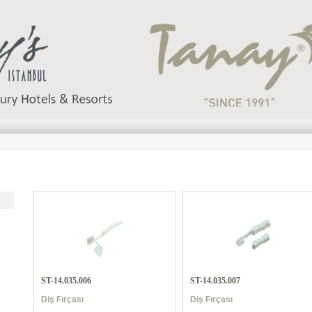
ST-14.035.006
ST-14.035.007
Diş Fırçası
Diş Fırçası