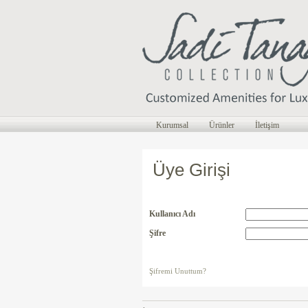
Kurumsal
Ürünler
İletişim
Üye Girişi
Kullanıcı Adı
Şifre
Şifremi Unuttum?