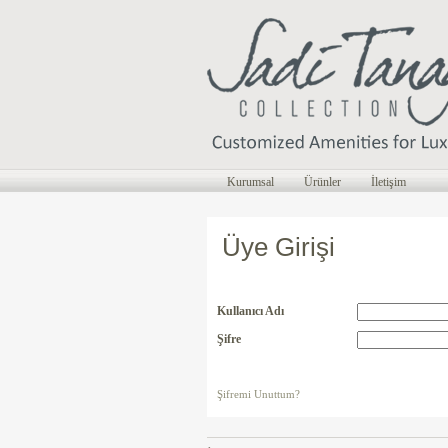
Kurumsal
Ürünler
İletişim
Üye Girişi
Kullanıcı Adı
Şifre
Şifremi Unuttum?